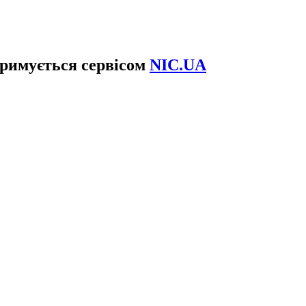
тримується сервісом
NIC.UA