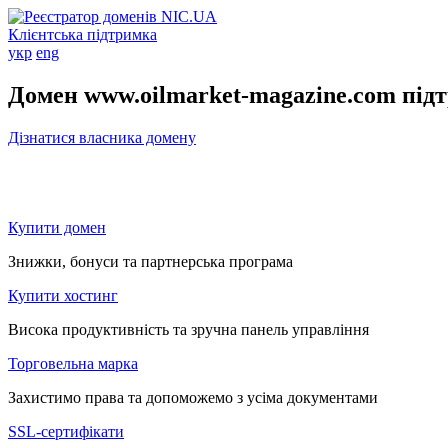
Клієнтська підтримка
укр
eng
Домен www.oilmarket-magazine.com під
Дізнатися власника домену
Купити домен
Знижки, бонуси та партнерська програма
Купити хостинг
Висока продуктивність та зручна панель управління
Торговельна марка
Захистимо права та допоможемо з усіма документами
SSL-сертифікати